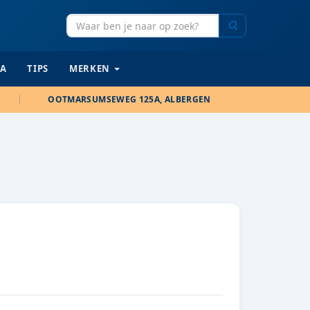
Zoeken
IA
TIPS
MERKEN
OOTMARSUMSEWEG 125A, ALBERGEN