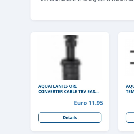
AQUATLANTIS ORI
AQU
CONVERTER CABLE TBV EASY
TEM
LED 2.0
Euro 11.95
Details