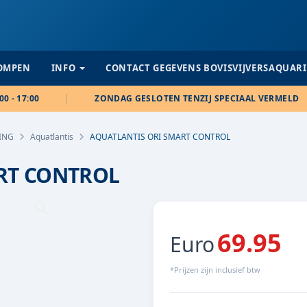
POMPEN
INFO
CONTACT GEGEVENS BOVISVIJVERSAQUAR
00 - 17:00
ZONDAG GESLOTEN TENZIJ SPECIAAL VERMELD
ING
Aquatlantis
AQUATLANTIS ORI SMART CONTROL
RT CONTROL
69.95
Euro
*Prijzen zijn inclusief btw