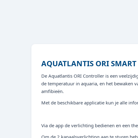
AQUATLANTIS ORI SMART
De Aquatlantis ORI Controller is een veelzij
de temperatuur in aquaria, en het bewaken va
amfibieën.
Met de beschikbare applicatie kun je alle info
Via de app de verlichting bedienen en een the
Om de 2 kanaalsverlichting aan te sturen heb