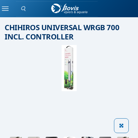
Zoeken
Chihiros
Menu
CHIHIROS UNIVERSAL WRGB 700
INCL. CONTROLLER