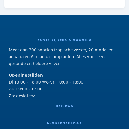
BOVIS VIJVERS & AQUARIA
Meer dan 300 soorten tropische vissen, 20 modellen
aquaria en 6 m aquariumplanten. Alles voor een
gezonde en heldere vijver.
Openingstijden
Di 13:00 - 18:00 Wo-Vr: 10:00 - 18:00
Za: 09:00 - 17:00
Zo: gesloten>
REVIEWS
KLANTENSERVICE