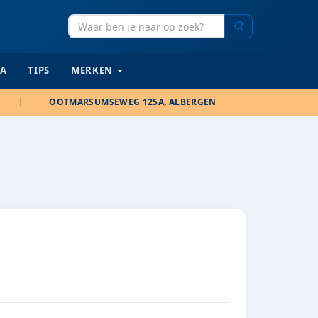
Zoeken
IA
TIPS
MERKEN
OOTMARSUMSEWEG 125A, ALBERGEN