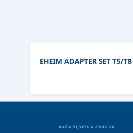
EHEIM ADAPTER SET T5/T
BOVIS VIJVERS & AQUARIA