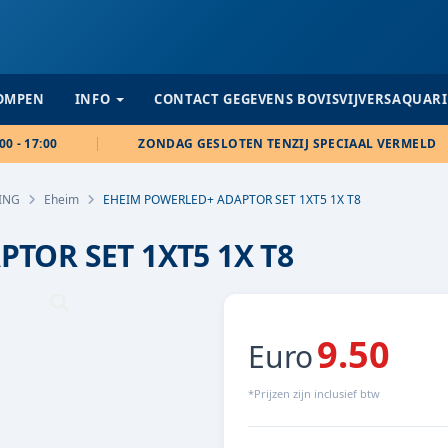
POMPEN
INFO
CONTACT GEGEVENS BOVISVIJVERSAQUAR
00 - 17:00
ZONDAG GESLOTEN TENZIJ SPECIAAL VERMELD
ING
Eheim
EHEIM POWERLED+ ADAPTOR SET 1XT5 1X T8
TOR SET 1XT5 1X T8
9.50
Euro
*Prijzen zijn inclusief btw