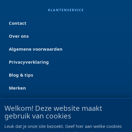
KLANTENSERVICE
Contact
Over ons
Algemene voorwaarden
Privacyverklaring
Blog & tips
Merken
CONTACT
Welkom! Deze website maakt
gebruik van cookies
Ootmarsumseweg 125a
7665 RW Albergen
Leuk dat je onze site bezoekt. Geef hier aan welke cookies