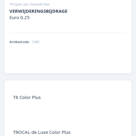
*Prijzen zijn inclusief btw
VERWIJDERINGSBIJDRAGE
Euro 0.25
Artikelcode
:
1343
4001615013436
T8 Color Plus
TROCAL-de Luxe Color Plus