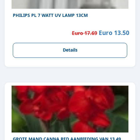
PHILIPS PL 7 WATT UV LAMP 13CM
Euro 13.50
Euro 17.69
Details
GROTE MAND CANNA RED AANBIEDING VAN 13,49