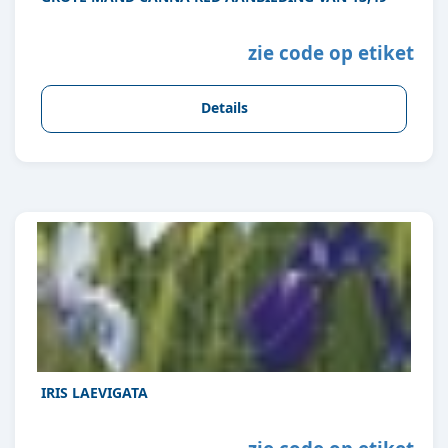
zie code op etiket
Details
IRIS LAEVIGATA