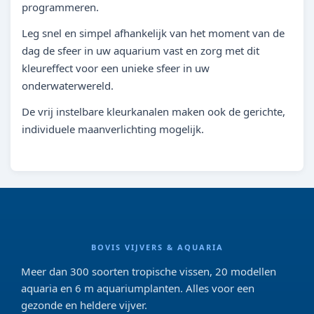
programmeren.
Leg snel en simpel afhankelijk van het moment van de
dag de sfeer in uw aquarium vast en zorg met dit
kleureffect voor een unieke sfeer in uw
onderwaterwereld.
De vrij instelbare kleurkanalen maken ook de gerichte,
individuele maanverlichting mogelijk.
BOVIS VIJVERS & AQUARIA
Meer dan 300 soorten tropische vissen, 20 modellen
aquaria en 6 m aquariumplanten. Alles voor een
gezonde en heldere vijver.