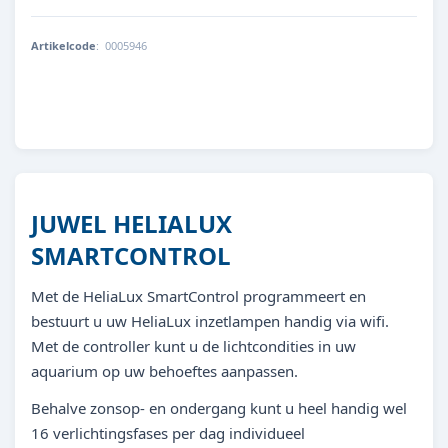
Artikelcode
:
0005946
4022573489965
JUWEL HELIALUX
SMARTCONTROL
Met de HeliaLux SmartControl programmeert en
bestuurt u uw HeliaLux inzetlampen handig via wifi.
Met de controller kunt u de lichtcondities in uw
aquarium op uw behoeftes aanpassen.
Behalve zonsop- en ondergang kunt u heel handig wel
16 verlichtingsfases per dag individueel