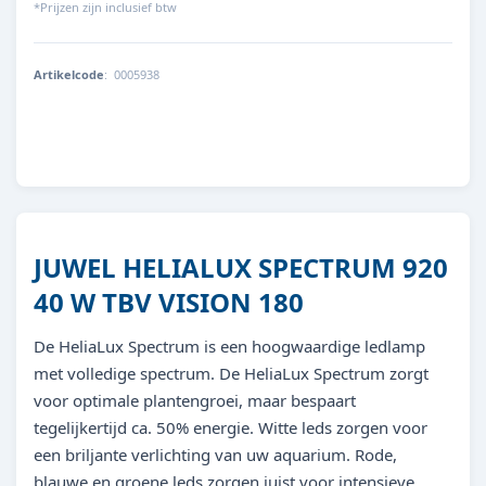
*Prijzen zijn inclusief btw
Artikelcode
:
0005938
JUWEL HELIALUX SPECTRUM 920
40 W TBV VISION 180
De HeliaLux Spectrum is een hoogwaardige ledlamp
met volledige spectrum. De HeliaLux Spectrum zorgt
voor optimale plantengroei, maar bespaart
tegelijkertijd ca. 50% energie. Witte leds zorgen voor
een briljante verlichting van uw aquarium. Rode,
blauwe en groene leds zorgen juist voor intensieve