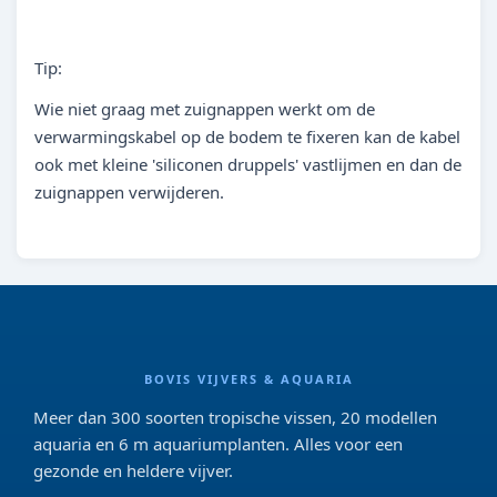
Tip:
Wie niet graag met zuignappen werkt om de
verwarmingskabel op de bodem te fixeren kan de kabel
ook met kleine 'siliconen druppels' vastlijmen en dan de
zuignappen verwijderen.
BOVIS VIJVERS & AQUARIA
Meer dan 300 soorten tropische vissen, 20 modellen
aquaria en 6 m aquariumplanten. Alles voor een
gezonde en heldere vijver.