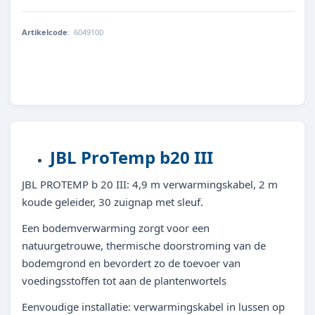
Artikelcode
:
6049100
4014162604910
JBL ProTemp b20 III
JBL PROTEMP b 20 III: 4,9 m verwarmingskabel, 2 m
koude geleider, 30 zuignap met sleuf.
Een bodemverwarming zorgt voor een
natuurgetrouwe, thermische doorstroming van de
bodemgrond en bevordert zo de toevoer van
voedingsstoffen tot aan de plantenwortels
Eenvoudige installatie: verwarmingskabel in lussen op