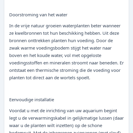
Doorstroming van het water
In de vrije natuur groeien waterplanten beter wanneer
ze kwelbronnen tot hun beschikking hebben. Uit deze
bronnen onttrekken planten hun voeding. Door de
zwak warme voedingsbodem stijgt het water naar
boven en het koude water, vol met opgeloste
voedingsstoffen en mineralen stroomt naar beneden. Er
ontstaat een thermische stroming die de voeding voor
planten tot direct aan de wortels spoelt.
Eenvoudige installatie
Voordat u met de inrichting van uw aquarium begint
legt u de verwarmingskabel in gelijkmatige lussen (daar
waar u de planten wilt inzetten) op de schone
bodemruit. Met de inbegrepen zuignappen (met sleuf)