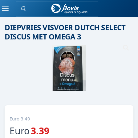
Zoeken
Diepvries voer
Menu
DIEPVRIES VISVOER DUTCH SELECT
DISCUS MET OMEGA 3
Euro 3.49
Euro
3.39