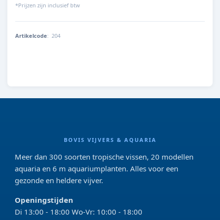
*Prijzen zijn inclusief btw
Artikelcode
:
204
204
BOVIS VIJVERS & AQUARIA
Meer dan 300 soorten tropische vissen, 20 modellen
aquaria en 6 m aquariumplanten. Alles voor een
gezonde en heldere vijver.
Openingstijden
Di 13:00 - 18:00 Wo-Vr: 10:00 - 18:00