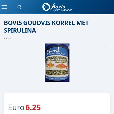
Zoeken
Droog voer
Menu
BOVIS GOUDVIS KORREL MET
SPIRULINA
250ML
Euro
6.25