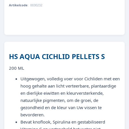
Artikelcode
:
0030232
871317930232
HS AQUA CICHLID PELLETS S
200 ML
Uitgewogen, volledig voer voor Cichliden met een
hoog gehalte aan licht verteerbare, plantaardige
en dierlijke eiwitten en kleurversterkende,
natuurlijke pigmenten, om de groei, de
gezondheid en de kleur van Uw vissen te
bevorderen.
Bevat knoflook, Spirulina en gestabiliseerd