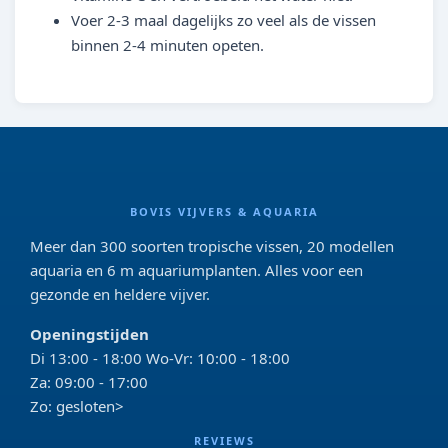
Voer 2-3 maal dagelijks zo veel als de vissen
binnen 2-4 minuten opeten.
BOVIS VIJVERS & AQUARIA
Meer dan 300 soorten tropische vissen, 20 modellen
aquaria en 6 m aquariumplanten. Alles voor een
gezonde en heldere vijver.
Openingstijden
Di 13:00 - 18:00 Wo-Vr: 10:00 - 18:00
Za: 09:00 - 17:00
Zo: gesloten>
REVIEWS