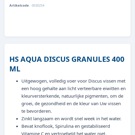
Artikelcode
:
0030254
8713179302548
HS AQUA DISCUS GRANULES 400
ML
Uitgewogen, volledig voer voor Discus vissen met
een hoog gehalte aan licht verteerbare eiwitten en
kleurversterkende, natuurlijke pigmenten, om de
groei, de gezondheid en de kleur van Uw vissen
te bevorderen.
Zinkt langzaam en wordt snel week in het water.
Bevat knoflook, Spirulina en gestabiliseerd
Vitamine C en vertroebeld het water niet.