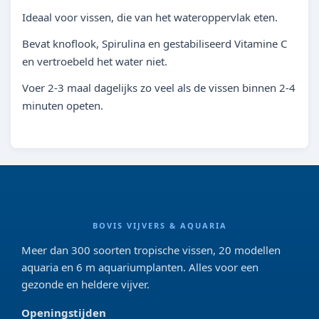
Ideaal voor vissen, die van het wateroppervlak eten.
Bevat knoflook, Spirulina en gestabiliseerd Vitamine C
en vertroebeld het water niet.
Voer 2-3 maal dagelijks zo veel als de vissen binnen 2-4
minuten opeten.
BOVIS VIJVERS & AQUARIA
Meer dan 300 soorten tropische vissen, 20 modellen
aquaria en 6 m aquariumplanten. Alles voor een
gezonde en heldere vijver.
Openingstijden