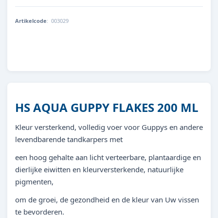
Artikelcode
:
003029
8713179302920
HS AQUA GUPPY FLAKES 200 ML
Kleur versterkend, volledig voer voor Guppys en andere
levendbarende tandkarpers met
een hoog gehalte aan licht verteerbare, plantaardige en
dierlijke eiwitten en kleurversterkende, natuurlijke
pigmenten,
om de groei, de gezondheid en de kleur van Uw vissen
te bevorderen.