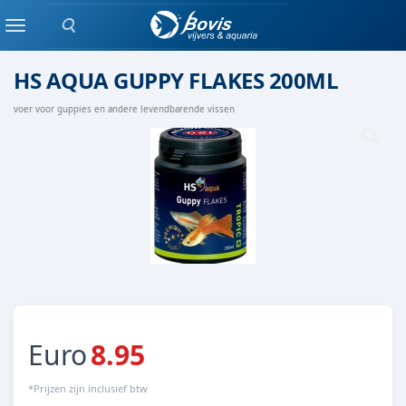
Zoeken
Droog voer
Menu
HS AQUA GUPPY FLAKES 200ML
voer voor guppies en andere levendbarende vissen
Euro
8.95
*Prijzen zijn inclusief btw