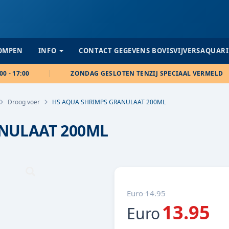
POMPEN
INFO
CONTACT GEGEVENS BOVISVIJVERSAQUAR
00 - 17:00
ZONDAG GESLOTEN TENZIJ SPECIAAL VERMELD
Droog voer
HS AQUA SHRIMPS GRANULAAT 200ML
NULAAT 200ML
Euro 14.95
13.95
Euro