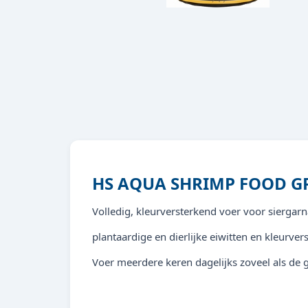
HS AQUA SHRIMP FOOD G
Volledig, kleurversterkend voer voor siergar
plantaardige en dierlijke eiwitten en kleurv
Voer meerdere keren dagelijks zoveel als de 