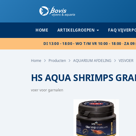
HOME
ARTIKELGROEPEN
FAQ VIJVER
DI 13:00 - 18:00 - WO T/M VR 10:00 - 18:00 · ZA 09:
Home
Producten
AQUARIUM AFDELING
VISVOER
HS AQUA SHRIMPS GRA
voer voor garnalen