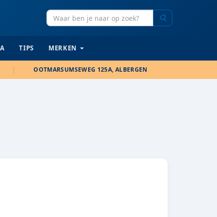
Zoeken
IA
TIPS
MERKEN
OOTMARSUMSEWEG 125A, ALBERGEN