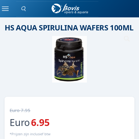
Zoeken
Droog voer
Menu
HS AQUA SPIRULINA WAFERS 100ML
Euro 7.95
Euro
6.95
*Prijzen zijn inclusief btw