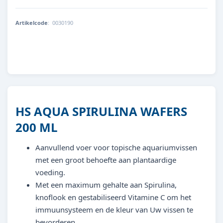
Artikelcode
:
0030190
8713179301909
HS AQUA SPIRULINA WAFERS
200 ML
Aanvullend voer voor topische aquariumvissen
met een groot behoefte aan plantaardige
voeding.
Met een maximum gehalte aan Spirulina,
knoflook en gestabiliseerd Vitamine C om het
immuunsysteem en de kleur van Uw vissen te
bevorderen.