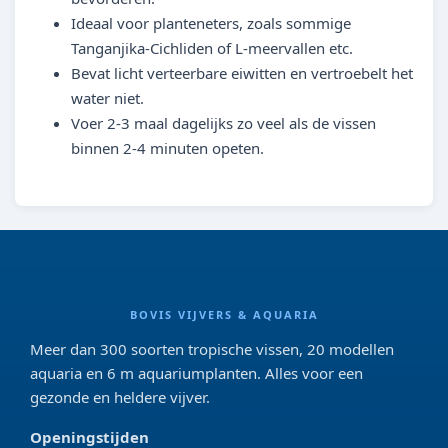
Ideaal voor planteneters, zoals sommige
Tanganjika-Cichliden of L-meervallen etc.
Bevat licht verteerbare eiwitten en vertroebelt het
water niet.
Voer 2-3 maal dagelijks zo veel als de vissen
binnen 2-4 minuten opeten.
BOVIS VIJVERS & AQUARIA
Meer dan 300 soorten tropische vissen, 20 modellen
aquaria en 6 m aquariumplanten. Alles voor een
gezonde en heldere vijver.
Openingstijden