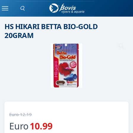
Zoeken
Droog voer
Menu
HS HIKARI BETTA BIO-GOLD
20GRAM
Euro 12.19
Euro
10.99