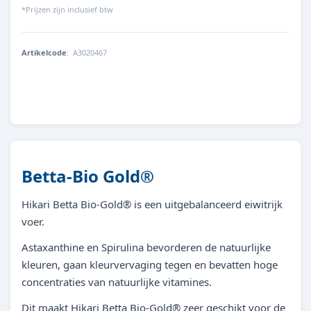
*Prijzen zijn inclusief btw
Artikelcode
:
A3020467
042055191104
Betta-Bio Gold®
Hikari Betta Bio-Gold® is een uitgebalanceerd eiwitrijk
voer.
Astaxanthine en Spirulina bevorderen de natuurlijke
kleuren, gaan kleurvervaging tegen en bevatten hoge
concentraties van natuurlijke vitamines.
Dit maakt Hikari Betta Bio-Gold® zeer geschikt voor de