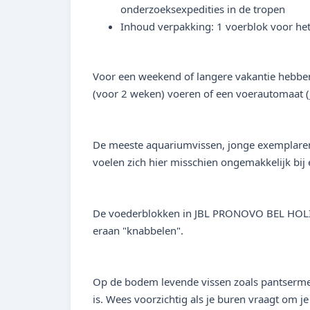
onderzoeksexpedities in de tropen
Inhoud verpakking: 1 voerblok voor h
Voor een weekend of langere vakantie heb
(voor 2 weken) voeren of een voerautomaat 
De meeste aquariumvissen, jonge exemplaren u
voelen zich hier misschien ongemakkelijk 
De voederblokken in JBL PRONOVO BEL HOLIDA
eraan "knabbelen".
Op de bodem levende vissen zoals pantsermee
is. Wees voorzichtig als je buren vraagt ​​om