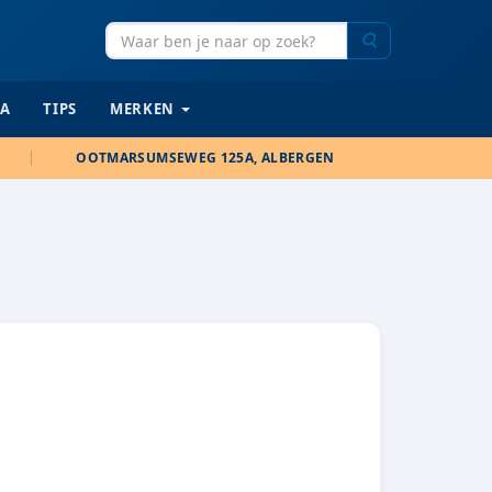
Zoeken
IA
TIPS
MERKEN
OOTMARSUMSEWEG 125A, ALBERGEN