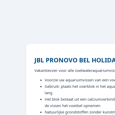
JBL PRONOVO BEL HOLID
Vakantievoer voor alle zoetwateraquariumvi
Voorzie uw aquariumvissen van een vo
Gebruik: plaats het voerblok in het aqu
lang
Het blok bestaat uit een calciumverbin
de vissen het voedsel opnemen
Natuurlijke grondstoffen zonder kunstm