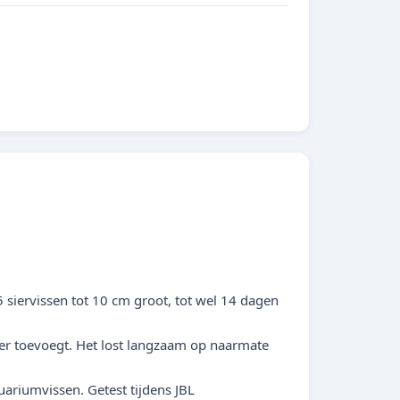
 siervissen tot 10 cm groot, tot wel 14 dagen
ter toevoegt. Het lost langzaam op naarmate
ariumvissen. Getest tijdens JBL