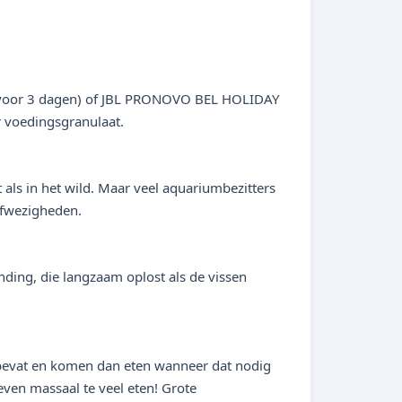
(voor 3 dagen) of JBL PRONOVO BEL HOLIDAY
 voedingsgranulaat.
als in het wild. Maar veel aquariumbezitters
afwezigheden.
ing, die langzaam oplost als de vissen
 bevat en komen dan eten wanneer dat nodig
even massaal te veel eten! Grote