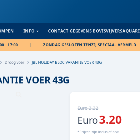
POMPEN
INFO
CONTACT GEGEVENS BOVISVIJVERSAQUAR
00 - 17:00
ZONDAG GESLOTEN TENZIJ SPECIAAL VERMELD
Droog voer
JBL HOLIDAY BLOC VAKANTIE VOER 43G
ANTIE VOER 43G
Euro 3.32
3.20
Euro
*Prijzen zijn inclusief btw