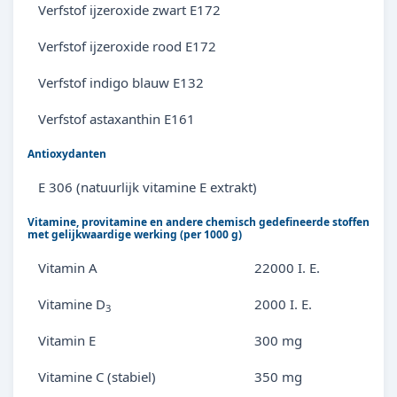
Verfstof ijzeroxide zwart E172
Verfstof ijzeroxide rood E172
Verfstof indigo blauw E132
Verfstof astaxanthin E161
Antioxydanten
E 306 (natuurlijk vitamine E extrakt)
Vitamine, provitamine en andere chemisch gedefineerde stoffen
met gelijkwaardige werking (per 1000 g)
Vitamin A
22000 I. E.
Vitamine D
2000 I. E.
3
Vitamin E
300 mg
Vitamine C (stabiel)
350 mg