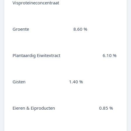
Visproteïneconcentraat
Groente
8.60 %
Plantaardig Eiwitextract
6.10 %
Gisten
1.40 %
Eieren & Eiproducten
0.85 %