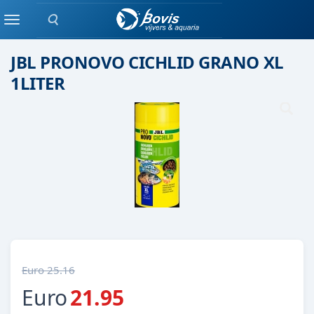
Zoeken
Droog voer
Menu
JBL PRONOVO CICHLID GRANO XL
1LITER
Euro 25.16
Euro
21.95