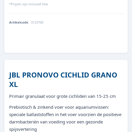
*Prijzen zijn inclusief btw
Artikelcode
:
3123700
4014162312372
JBL PRONOVO CICHLID GRANO
XL
Primair granulaat voor grote cichliden van 15-25 cm
Prebiotisch & zinkend voer voor aquariumvissen:
speciale ballaststoffen in het voer voorzien de positieve
darmbacteriën van voeding voor een gezonde
spijsvertering