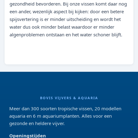
gezondheid bevorderen. Bij onze vissen komt daar nog
een ander, wezenlijk aspect bij kijken: door een betere
spijsvertering is er minder uitscheiding en wordt het
water dus ook minder belast waardoor er minder
algenproblemen ontstaan en het water schoner blijft.
BOVIS VIJVERS & AQUARIA
Meer dan 300 soorten tropische vissen, 20 modellen
aquaria en 6 m aquariumplanten. Alles voor een
gezonde en heldere vijver.
Openingstijden