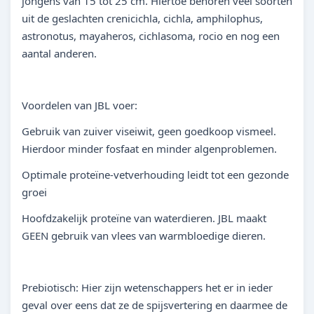
jongens van 15 tot 25 cm. Hiertoe behoren veel soorten
uit de geslachten crenicichla, cichla, amphilophus,
astronotus, mayaheros, cichlasoma, rocio en nog een
aantal anderen.
Voordelen van JBL voer:
Gebruik van zuiver viseiwit, geen goedkoop vismeel.
Hierdoor minder fosfaat en minder algenproblemen.
Optimale proteïne-vetverhouding leidt tot een gezonde
groei
Hoofdzakelijk proteïne van waterdieren. JBL maakt
GEEN gebruik van vlees van warmbloedige dieren.
Prebiotisch: Hier zijn wetenschappers het er in ieder
geval over eens dat ze de spijsvertering en daarmee de