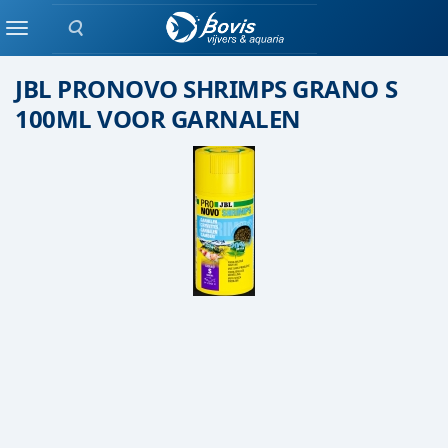
Zoeken
Droog voer
Menu
JBL PRONOVO SHRIMPS GRANO S
100ML VOOR GARNALEN