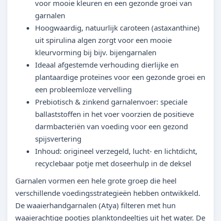
voor mooie kleuren en een gezonde groei van
garnalen
Hoogwaardig, natuurlijk caroteen (astaxanthine)
uit spirulina algen zorgt voor een mooie
kleurvorming bij bijv. bijengarnalen
Ideaal afgestemde verhouding dierlijke en
plantaardige proteïnes voor een gezonde groei en
een probleemloze vervelling
Prebiotisch & zinkend garnalenvoer: speciale
ballaststoffen in het voer voorzien de positieve
darmbacteriën van voeding voor een gezond
spijsvertering
Inhoud: origineel verzegeld, lucht- en lichtdicht,
recyclebaar potje met doseerhulp in de deksel
Garnalen vormen een hele grote groep die heel
verschillende voedingsstrategieën hebben ontwikkeld.
De waaierhandgarnalen (Atya) filteren met hun
waaierachtige pootjes planktondeeltjes uit het water. De