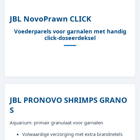
4014162315601
JBL NovoPrawn CLICK
Voederparels voor garnalen met handig
click-doseerdeksel
JBL PRONOVO SHRIMPS GRANO
S
Aquarium: primair granulaat voor garnalen
Volwaardige verzorging met extra brandnetels