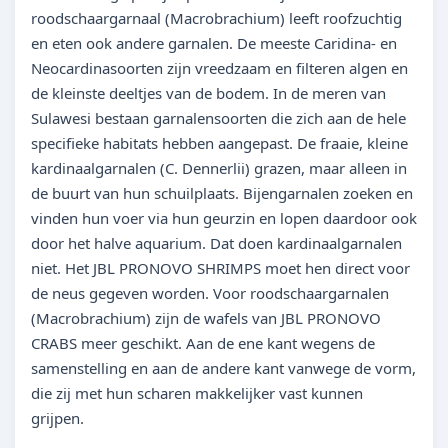
roodschaargarnaal (Macrobrachium) leeft roofzuchtig
en eten ook andere garnalen. De meeste Caridina- en
Neocardinasoorten zijn vreedzaam en filteren algen en
de kleinste deeltjes van de bodem. In de meren van
Sulawesi bestaan garnalensoorten die zich aan de hele
specifieke habitats hebben aangepast. De fraaie, kleine
kardinaalgarnalen (C. Dennerlii) grazen, maar alleen in
de buurt van hun schuilplaats. Bijengarnalen zoeken en
vinden hun voer via hun geurzin en lopen daardoor ook
door het halve aquarium. Dat doen kardinaalgarnalen
niet. Het JBL PRONOVO SHRIMPS moet hen direct voor
de neus gegeven worden. Voor roodschaargarnalen
(Macrobrachium) zijn de wafels van JBL PRONOVO
CRABS meer geschikt. Aan de ene kant wegens de
samenstelling en aan de andere kant vanwege de vorm,
die zij met hun scharen makkelijker vast kunnen
grijpen.