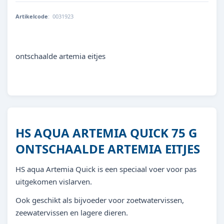
Artikelcode
:
0031923
8713179319232
ontschaalde artemia eitjes
HS AQUA ARTEMIA QUICK 75 G
ONTSCHAALDE ARTEMIA EITJES
HS aqua Artemia Quick is een speciaal voer voor pas
uitgekomen vislarven.
Ook geschikt als bijvoeder voor zoetwatervissen,
zeewatervissen en lagere dieren.