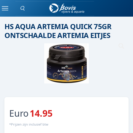
Zoeken
Kweek / opvokvoer
Menu
HS AQUA ARTEMIA QUICK 75GR
ONTSCHAALDE ARTEMIA EITJES
Euro
14.95
*Prijzen zijn inclusief btw