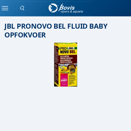
Zoeken
Kweek / opvokvoer
Menu
JBL PRONOVO BEL FLUID BABY
OPFOKVOER