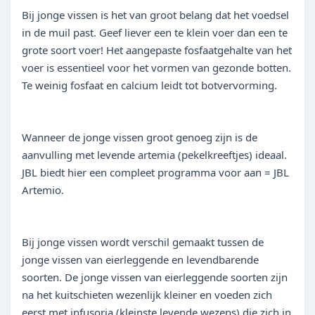
Bij jonge vissen is het van groot belang dat het voedsel
in de muil past. Geef liever een te klein voer dan een te
grote soort voer! Het aangepaste fosfaatgehalte van het
voer is essentieel voor het vormen van gezonde botten.
Te weinig fosfaat en calcium leidt tot botvervorming.
Wanneer de jonge vissen groot genoeg zijn is de
aanvulling met levende artemia (pekelkreeftjes) ideaal.
JBL biedt hier een compleet programma voor aan = JBL
Artemio.
Bij jonge vissen wordt verschil gemaakt tussen de
jonge vissen van eierleggende en levendbarende
soorten. De jonge vissen van eierleggende soorten zijn
na het kuitschieten wezenlijk kleiner en voeden zich
eerst met infusoria (kleinste levende wezens) die zich in