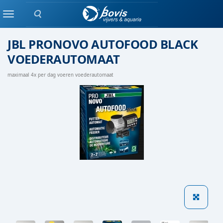
Zoeken
Voerautomaat
Menu
JBL PRONOVO AUTOFOOD BLACK
VOEDERAUTOMAAT
maximaal 4x per dag voeren voederautomaat