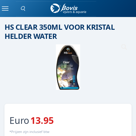
Zoeken
Alg bestrijder
Menu
HS CLEAR 350ML VOOR KRISTAL
HELDER WATER
Euro
13.95
*Prijzen zijn inclusief btw