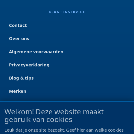
KLANTENSERVICE
Contact
Over ons
Algemene voorwaarden
Privacyverklaring
Blog & tips
Merken
CONTACT
Welkom! Deze website maakt
gebruik van cookies
Ootmarsumseweg 125a
7665 RW Albergen
Leuk dat je onze site bezoekt. Geef hier aan welke cookies