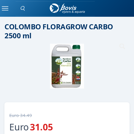
Zoeken
Plant bemesting
Menu
COLOMBO FLORAGROW CARBO
2500 ml
Euro 34.49
Euro
31.05