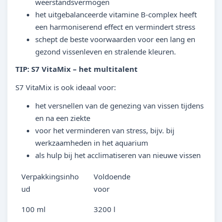
weerstandsvermogen
het uitgebalanceerde vitamine B-complex heeft
een harmoniserend effect en vermindert stress
schept de beste voorwaarden voor een lang en
gezond vissenleven en stralende kleuren.
TIP: S7 VitaMix – het multitalent
S7 VitaMix is ook ideaal voor:
het versnellen van de genezing van vissen tijdens
en na een ziekte
voor het verminderen van stress, bijv. bij
werkzaamheden in het aquarium
als hulp bij het acclimatiseren van nieuwe vissen
Verpakkingsinho
Voldoende
ud
voor
100 ml
3200 l