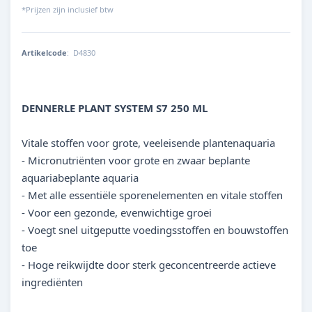
*Prijzen zijn inclusief btw
Artikelcode
:
D4830
4001615048308
DENNERLE PLANT SYSTEM S7 250 ML
Vitale stoffen voor grote, veeleisende plantenaquaria
- Micronutriënten voor grote en zwaar beplante
aquariabeplante aquaria
- Met alle essentiële sporenelementen en vitale stoffen
- Voor een gezonde, evenwichtige groei
- Voegt snel uitgeputte voedingsstoffen en bouwstoffen
toe
- Hoge reikwijdte door sterk geconcentreerde actieve
ingrediënten