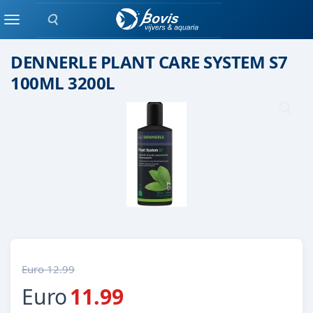
Zoeken
Plant bemesting
Menu
DENNERLE PLANT CARE SYSTEM S7
100ML 3200L
Euro 12.99
Euro
11.99