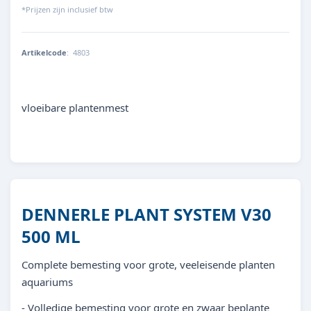
*Prijzen zijn inclusief btw
Artikelcode
:
4803
4001615048032
vloeibare plantenmest
DENNERLE PLANT SYSTEM V30
500 ML
Complete bemesting voor grote, veeleisende planten
aquariums
- Volledige bemesting voor grote en zwaar beplante