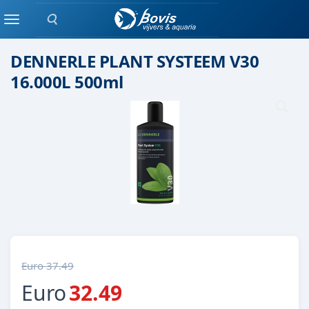
Zoeken
Plant bemesting
Menu
DENNERLE PLANT SYSTEEM V30
16.000L 500ml
Euro 37.49
Euro
32.49