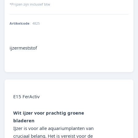
*Prijzen zijn inclusief btw
Artikelcode
:
4825
4001615048254
ijzermeststof
E15 FerActiv
Wit ijzer voor prachtig groene
bladeren
IJzer is voor alle aquariumplanten van
cruciaal belang. Het is vereist voor de