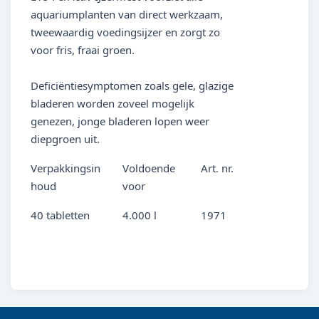
aquariumplanten van direct werkzaam,
tweewaardig voedingsijzer en zorgt zo
voor fris, fraai groen.
Deficiëntiesymptomen zoals gele, glazige
bladeren worden zoveel mogelijk
genezen, jonge bladeren lopen weer
diepgroen uit.
Verpakkingsin
Voldoende
Art. nr.
houd
voor
40 tabletten
4.000 l
1971