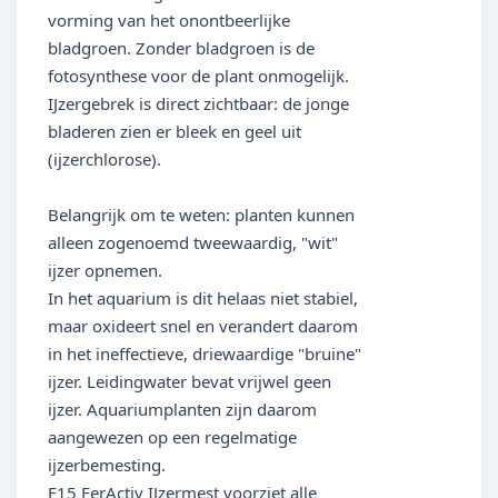
vorming van het onontbeerlijke
bladgroen. Zonder bladgroen is de
fotosynthese voor de plant onmogelijk.
IJzergebrek is direct zichtbaar: de jonge
bladeren zien er bleek en geel uit
(ijzerchlorose).
Belangrijk om te weten: planten kunnen
alleen zogenoemd tweewaardig, "wit"
ijzer opnemen.
In het aquarium is dit helaas niet stabiel,
maar oxideert snel en verandert daarom
in het ineffectieve, driewaardige "bruine"
ijzer. Leidingwater bevat vrijwel geen
ijzer. Aquariumplanten zijn daarom
aangewezen op een regelmatige
ijzerbemesting.
E15 FerActiv IJzermest voorziet alle