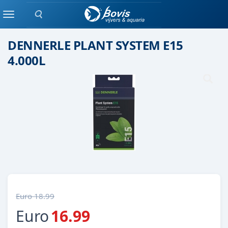
Zoeken
Plant bemesting
Menu
DENNERLE PLANT SYSTEM E15
4.000L
Euro 18.99
Euro
16.99