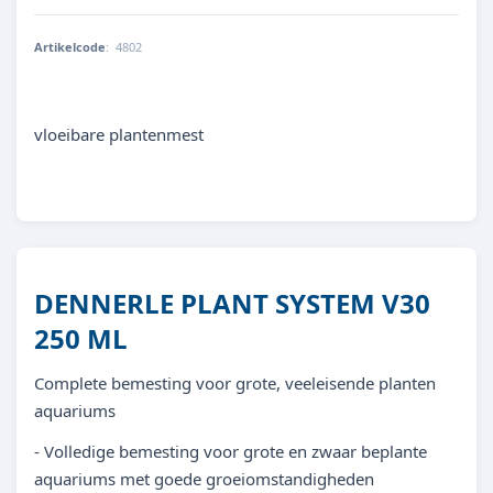
Artikelcode
:
4802
4001615048025
vloeibare plantenmest
DENNERLE PLANT SYSTEM V30
250 ML
Complete bemesting voor grote, veeleisende planten
aquariums
- Volledige bemesting voor grote en zwaar beplante
aquariums met goede groeiomstandigheden