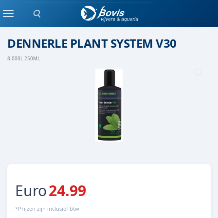
Zoeken
Plant bemesting
Menu
DENNERLE PLANT SYSTEM V30
8.000L 250ML
Euro
24.99
*Prijzen zijn inclusief btw