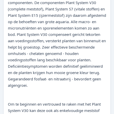
componenten. De componenten Plant System V30
(complete meststof), Plant System S7 (vitale stoffen) en
Plant System E15 (ijzermeststof) zijn daarom afgestemd
op de behoeften van grote aquaria. Alle macro- en
micronutriënten en sporenelementen komen zo aan
bod. Plant System V30 compenseert gericht tekorten
aan voedingsstoffen, versterkt planten van binnenuit en
helpt bij groeistop. Zeer effectieve beschermende
omhulsels - chelaten genoemd - houden
voedingsstoffen lang beschikbaar voor planten.
Deficiëntiesymptomen worden definitief geëlimineerd
en de planten krijgen hun mooie groene kleur terug.
Gegarandeerd fosfaat- en nitraatvrij - bevordert geen
algengroei.
Om te beginnen en vertrouwd te raken met het Plant
System V30 kan deze ook als enkelvoudige meststof