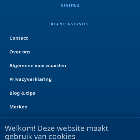
REVIEWS
KLANTENSERVICE
Contact
Over ons
Algemene voorwaarden
Privacyverklaring
Blog & tips
Merken
CONTACT
Welkom! Deze website maakt
gebruik van cookies
Ootmarsumseweg 125a