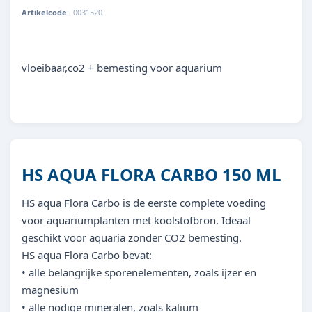
Artikelcode
:
0031520
8713179315203
vloeibaar,co2 + bemesting voor aquarium
HS AQUA FLORA CARBO 150 ML
HS aqua Flora Carbo is de eerste complete voeding
voor aquariumplanten met koolstofbron. Ideaal
geschikt voor aquaria zonder CO2 bemesting.
HS aqua Flora Carbo bevat:
• alle belangrijke sporenelementen, zoals ijzer en
magnesium
• alle nodige mineralen, zoals kalium