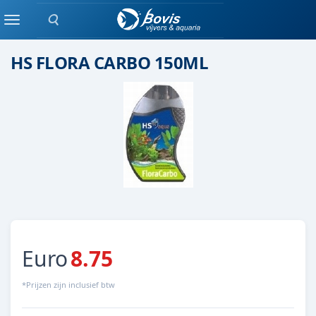
Zoeken
Plant bemesting
Menu
HS FLORA CARBO 150ML
Euro
8.75
*Prijzen zijn inclusief btw