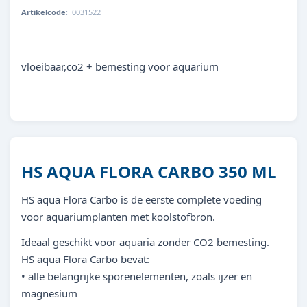
Artikelcode
:
0031522
8713179315227
vloeibaar,co2 + bemesting voor aquarium
HS AQUA FLORA CARBO 350 ML
HS aqua Flora Carbo is de eerste complete voeding
voor aquariumplanten met koolstofbron.
Ideaal geschikt voor aquaria zonder CO2 bemesting.
HS aqua Flora Carbo bevat:
• alle belangrijke sporenelementen, zoals ijzer en
magnesium