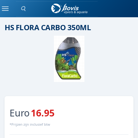
Zoeken
Plant bemesting
Menu
HS FLORA CARBO 350ML
Euro
16.95
*Prijzen zijn inclusief btw