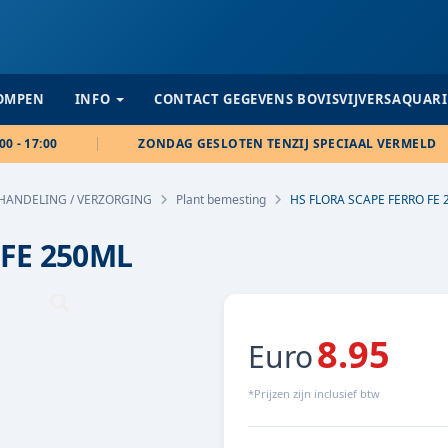
POMPEN
INFO
CONTACT GEGEVENS BOVISVIJVERSAQUAR
00 - 17:00
ZONDAG GESLOTEN TENZIJ SPECIAAL VERMELD
HANDELING / VERZORGING
Plant bemesting
HS FLORA SCAPE FERRO FE
 FE 250ML
8.95
Euro
*Prijzen zijn inclusief btw