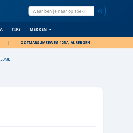
Zoeken
IA
TIPS
MERKEN
OOTMARSUMSEWEG 125A, ALBERGEN
 250ML