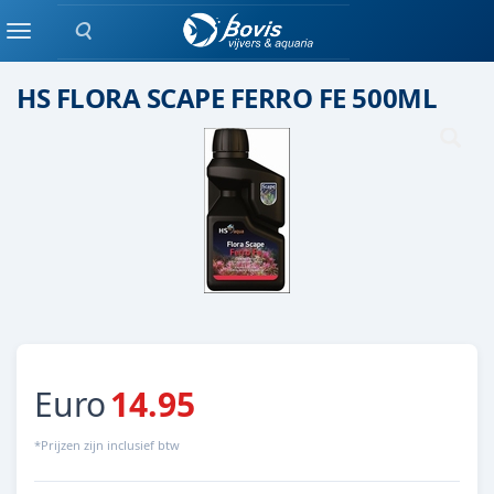
Zoeken
Plant bemesting
Menu
HS FLORA SCAPE FERRO FE 500ML
Euro
14.95
*Prijzen zijn inclusief btw