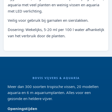
aquaria met veel planten en weinig vissen en aquaria
met LED verlichting.
Veilig voor gebruik bij garnalen en sierslakken.
Dosering: Wekelijks, 5-20 ml per 100 l water afhankelijk
van het verbruik door de planten.
BOVIS VIJVERS & AQUARIA
Meer dan 300 soorten tropische vissen, 20 modellen
aquaria en 6 m aquariumplanten. Alles voor een
gezonde en heldere vijver.
Openingstijden