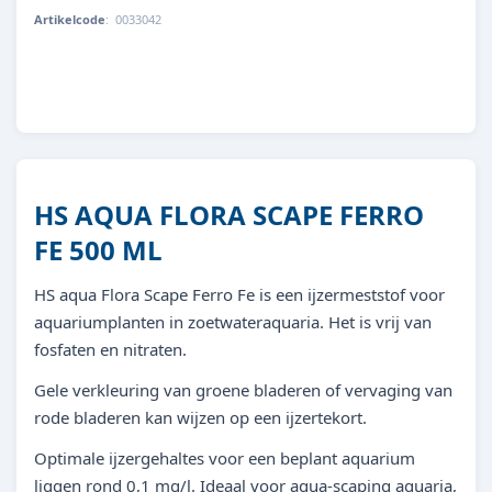
Artikelcode
:
0033042
8713179330428
HS AQUA FLORA SCAPE FERRO
FE 500 ML
HS aqua Flora Scape Ferro Fe is een ijzermeststof voor
aquariumplanten in zoetwateraquaria. Het is vrij van
fosfaten en nitraten.
Gele verkleuring van groene bladeren of vervaging van
rode bladeren kan wijzen op een ijzertekort.
Optimale ijzergehaltes voor een beplant aquarium
liggen rond 0,1 mg/l. Ideaal voor aqua-scaping aquaria,