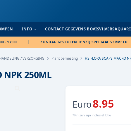
POMPEN
INFO
CONTACT GEGEVENS BOVISVIJVERSAQUAR
00 - 17:00
ZONDAG GESLOTEN TENZIJ SPECIAAL VERMELD
HANDELING / VERZORGING
Plant bemesting
HS FLORA SCAPE MACRO N
O NPK 250ML
8.95
Euro
*Prijzen zijn inclusief btw