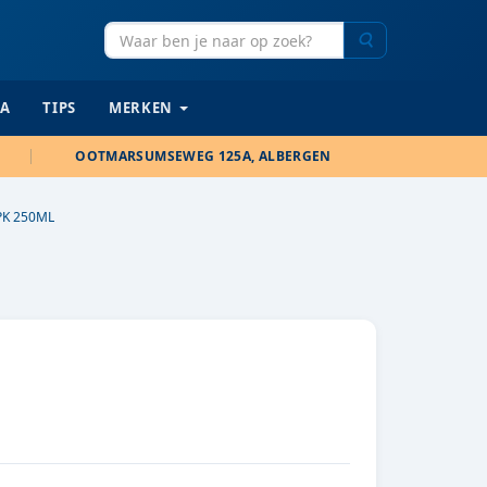
Zoeken
IA
TIPS
MERKEN
OOTMARSUMSEWEG 125A, ALBERGEN
PK 250ML