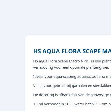
HS AQUA FLORA SCAPE M
HS aqua Flora Scape Macro NPK+ is een planten
verhouding voor een optimale plantengroei.
Ideaal voor aqua-scaping aquaria, aquaria me
Veilig voor gebruik bij garnalen en sierslakke
De dosering is afhankelijk van de aanwezige
10 ml verhoogt in 100 l water het NO3- om ca