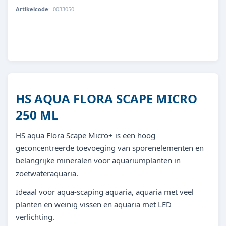
Artikelcode
:
0033050
8713179330503
HS AQUA FLORA SCAPE MICRO
250 ML
HS aqua Flora Scape Micro+ is een hoog
geconcentreerde toevoeging van sporenelementen en
belangrijke mineralen voor aquariumplanten in
zoetwateraquaria.
Ideaal voor aqua-scaping aquaria, aquaria met veel
planten en weinig vissen en aquaria met LED
verlichting.