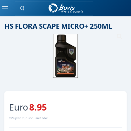
Zoeken
Plant bemesting
Menu
HS FLORA SCAPE MICRO+ 250ML
Euro
8.95
*Prijzen zijn inclusief btw