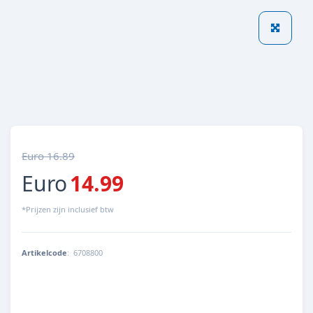
Euro 16.89
Euro
14.99
*Prijzen zijn inclusief btw
Artikelcode
:
6708800
4014162670885