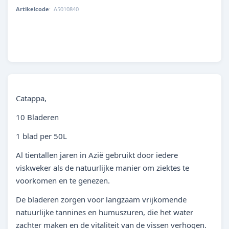
Artikelcode
:
A5010840
8715897336201
Catappa,
10 Bladeren
1 blad per 50L
Al tientallen jaren in Azië gebruikt door iedere
viskweker als de natuurlijke manier om ziektes te
voorkomen en te genezen.
De bladeren zorgen voor langzaam vrijkomende
natuurlijke tannines en humuszuren, die het water
zachter maken en de vitaliteit van de vissen verhogen.