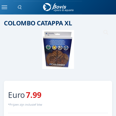
Zoeken
Water verbeteraar
Menu
COLOMBO CATAPPA XL
Euro
7.99
*Prijzen zijn inclusief btw