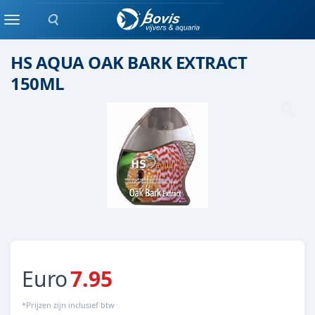
Zoeken
Water verbeteraar
Menu
HS AQUA OAK BARK EXTRACT
150ML
Euro
7.95
*Prijzen zijn inclusief btw