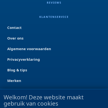
REVIEWS
KLANTENSERVICE
Contact
Over ons
Algemene voorwaarden
Privacyverklaring
Blog & tips
Merken
CONTACT
Welkom! Deze website maakt
gebruik van cookies
Ootmarsumseweg 125a