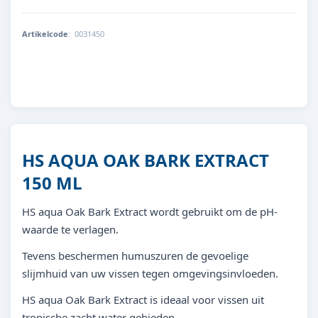
Artikelcode
:
0031450
8713179314503
HS AQUA OAK BARK EXTRACT
150 ML
HS aqua Oak Bark Extract wordt gebruikt om de pH-
waarde te verlagen.
Tevens beschermen humuszuren de gevoelige
slijmhuid van uw vissen tegen omgevingsinvloeden.
HS aqua Oak Bark Extract is ideaal voor vissen uit
tropische zacht water gebieden.