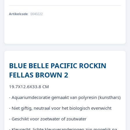
Artikelcode
:
0040222
8713179402224
BLUE BELLE PACIFIC ROCKIN
FELLAS BROWN 2
19.7X12.6X33.8 CM
- Aquariumdecoratie gemaakt van polyresin (kunsthars)
- Niet giftig, neutraal voor het biologisch evenwicht
- Geschikt voor zoetwater of zoutwater
- Kleurecht, lichte kleurveranderingen zijn mogelijk na