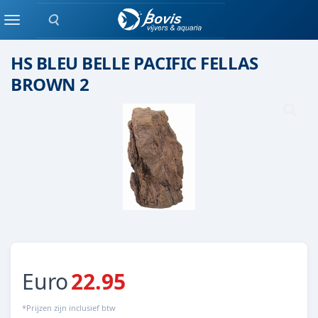
Zoeken
Keramiek/ kunststof
Menu
HS BLEU BELLE PACIFIC FELLAS
BROWN 2
Euro
22.95
*Prijzen zijn inclusief btw