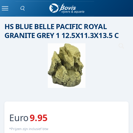
Zoeken
Keramiek/ kunststof
Menu
HS BLUE BELLE PACIFIC ROYAL
GRANITE GREY 1 12.5X11.3X13.5 C
Euro
9.95
*Prijzen zijn inclusief btw