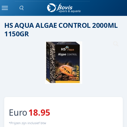
Zoeken
FILTERMATERIAAL
Menu
HS AQUA ALGAE CONTROL 2000ML
1150GR
Euro
18.95
*Prijzen zijn inclusief btw