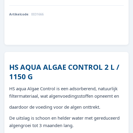
Artikelcode
:
0031666
8713179316668
HS AQUA ALGAE CONTROL 2 L /
1150 G
HS aqua Algae Control is een adsorberend, natuurlijk
filtermateriaal, wat algenvoedingsstoffen opneemt en
daardoor de voeding voor de algen onttrekt.
De uitslag is schoon en helder water met gereduceerd
algengroei tot 3 maanden lang.