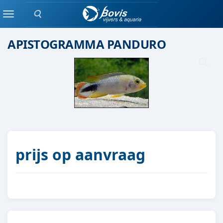
Zoeken
Eenlingen / Paren vis
Menu
APISTOGRAMMA PANDURO
prijs op aanvraag