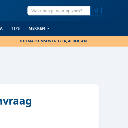
Zoeken
IA
TIPS
MERKEN
OOTMARSUMSEWEG 125A, ALBERGEN
anvraag