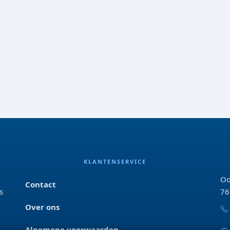
KLANTENSERVICE
Oo
Contact
s
76
Over ons
Algemene voorwaarden