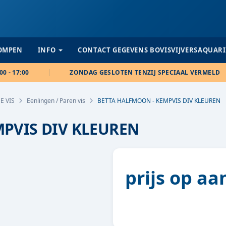
POMPEN
INFO
CONTACT GEGEVENS BOVISVIJVERSAQUAR
00 - 17:00
ZONDAG GESLOTEN TENZIJ SPECIAAL VERMELD
E VIS
Eenlingen / Paren vis
BETTA HALFMOON - KEMPVIS DIV KLEUREN
PVIS DIV KLEUREN
prijs op a