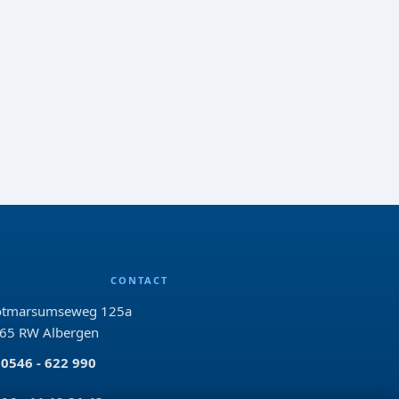
CONTACT
tmarsumseweg 125a
65 RW Albergen
0546 - 622 990