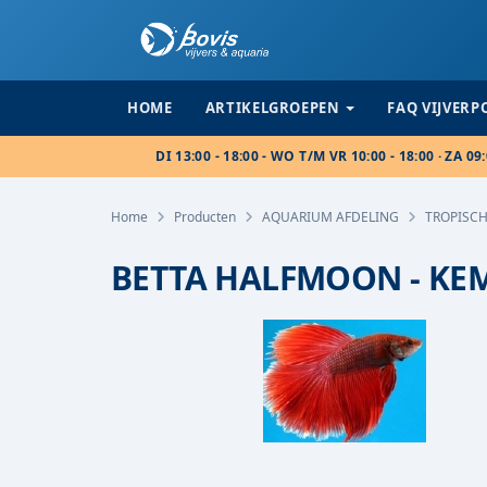
HOME
ARTIKELGROEPEN
FAQ VIJVER
DI 13:00 - 18:00 - WO T/M VR 10:00 - 18:00 · ZA 09:
Home
Producten
AQUARIUM AFDELING
TROPISCH
BETTA HALFMOON - KEM