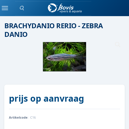
Zoeken
Scholenvis
Menu
BRACHYDANIO RERIO - ZEBRA
DANIO
prijs op aanvraag
Artikelcode
:
C16