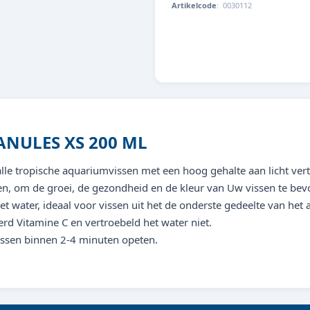
Artikelcode
:
0030112
8713179301121
NULES XS 200 ML
lle tropische aquariumvissen met een hoog gehalte aan licht verte
en, om de groei, de gezondheid en de kleur van Uw vissen te bev
et water, ideaal voor vissen uit het de onderste gedeelte van het
erd Vitamine C en vertroebeld het water niet.
vissen binnen 2-4 minuten opeten.