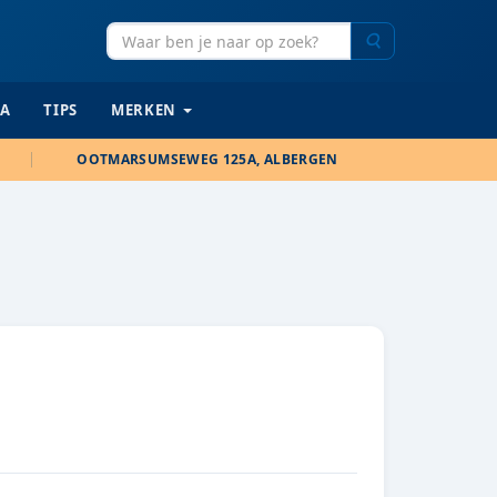
Zoeken
IA
TIPS
MERKEN
OOTMARSUMSEWEG 125A, ALBERGEN