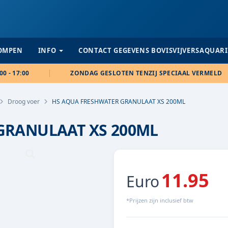
POMPEN
INFO
CONTACT GEGEVENS BOVISVIJVERSAQUAR
00 - 17:00
ZONDAG GESLOTEN TENZIJ SPECIAAL VERMELD
Droog voer
HS AQUA FRESHWATER GRANULAAT XS 200ML
GRANULAAT XS 200ML
11.95
Euro
*Prijzen zijn inclusief btw