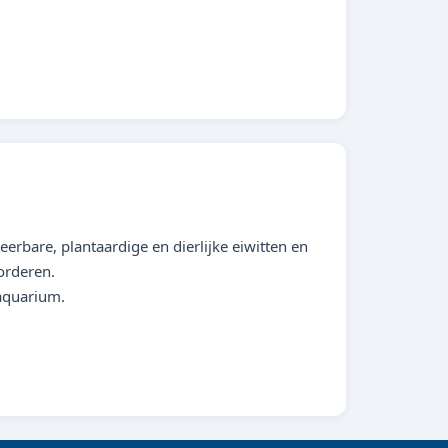
erbare, plantaardige en dierlijke eiwitten en
orderen.
 aquarium.