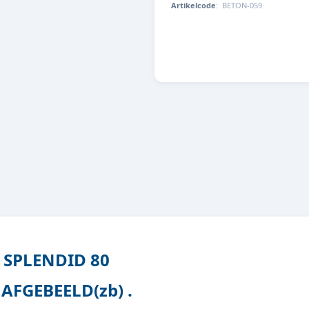
Artikelcode
:
BETON-059
SPLENDID 80
AFGEBEELD(zb) .