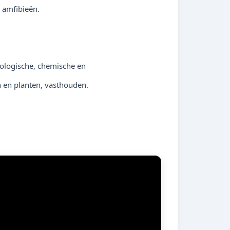
n amfibieën.
iologische, chemische en
en en planten, vasthouden.