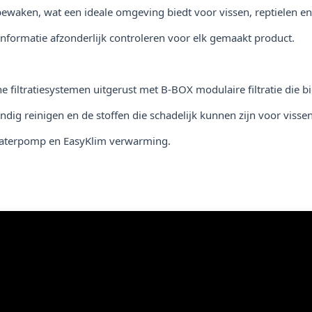
 bewaken, wat een ideale omgeving biedt voor vissen, reptielen e
informatie afzonderlijk controleren voor elk gemaakt product.
e filtratiesystemen uitgerust met B-BOX modulaire filtratie die b
ondig reinigen en de stoffen die schadelijk kunnen zijn voor viss
x waterpomp en EasyKlim verwarming.