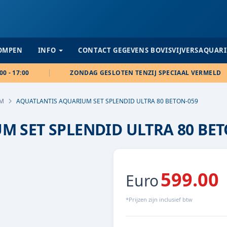
POMPEN
INFO
CONTACT GEGEVENS BOVISVIJVERSAQUAR
00 - 17:00
ZONDAG GESLOTEN TENZIJ SPECIAAL VERMELD
M
AQUATLANTIS AQUARIUM SET SPLENDID ULTRA 80 BETON-059
 SET SPLENDID ULTRA 80 BET
599.00
Euro
*Prijzen zijn inclusief btw