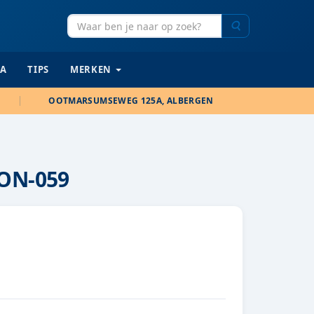
Zoeken
IA
TIPS
MERKEN
OOTMARSUMSEWEG 125A, ALBERGEN
ON-059