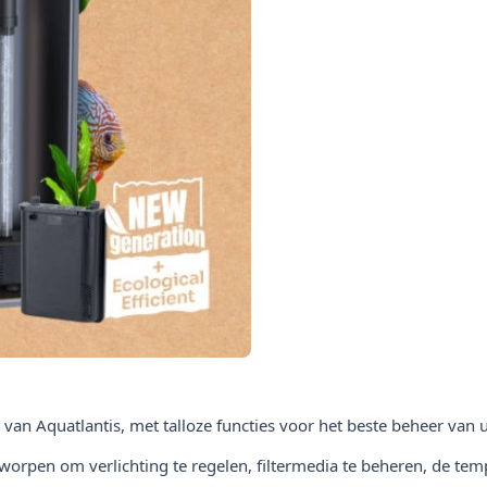
t van Aquatlantis, met talloze functies voor het beste beheer van
ntworpen om verlichting te regelen, filtermedia te beheren, de te