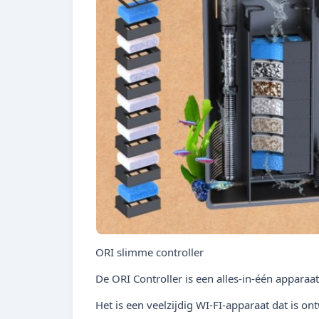
ORI slimme controller
De ORI Controller is een alles-in-één apparaa
Het is een veelzijdig WI-FI-apparaat dat is o