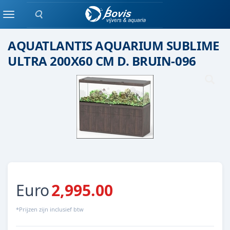
Zoeken
AQUARIUM
Menu
AQUATLANTIS AQUARIUM SUBLIME
ULTRA 200X60 CM D. BRUIN-096
Euro
2,995.00
*Prijzen zijn inclusief btw