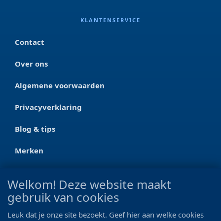
KLANTENSERVICE
Contact
Over ons
Algemene voorwaarden
Privacyverklaring
Blog & tips
Merken
CONTACT
Welkom! Deze website maakt
gebruik van cookies
Ootmarsumseweg 125a
7665 RW Albergen
Leuk dat je onze site bezoekt. Geef hier aan welke cookies