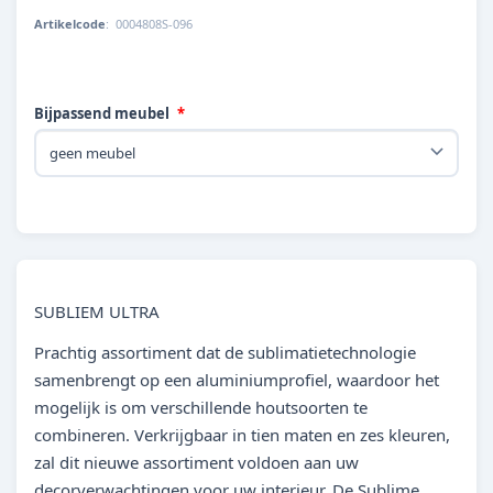
Artikelcode
:
0004808S-096
Bijpassend meubel
SUBLIEM ULTRA
Prachtig assortiment dat de sublimatietechnologie
samenbrengt op een aluminiumprofiel, waardoor het
mogelijk is om verschillende houtsoorten te
combineren. Verkrijgbaar in tien maten en zes kleuren,
zal dit nieuwe assortiment voldoen aan uw
decorverwachtingen voor uw interieur. De Sublime