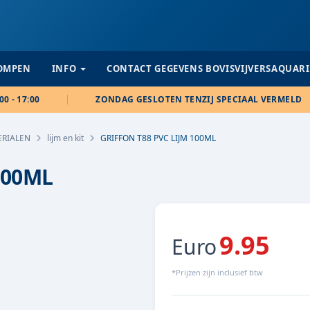
POMPEN
INFO
CONTACT GEGEVENS BOVISVIJVERSAQUAR
00 - 17:00
ZONDAG GESLOTEN TENZIJ SPECIAAL VERMELD
ERIALEN
lijm en kit
GRIFFON T88 PVC LIJM 100ML
100ML
9.95
Euro
*Prijzen zijn inclusief btw