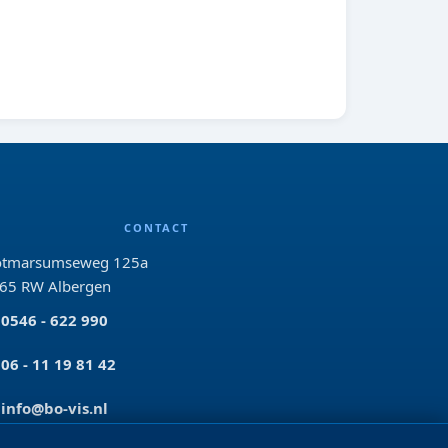
CONTACT
tmarsumseweg 125a
65 RW Albergen
0546 - 622 990
06 - 11 19 81 42
info@bo-vis.nl