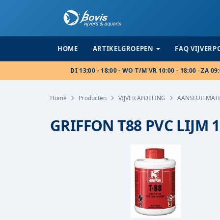
HOME
ARTIKELGROEPEN
FAQ VIJVER
DI 13:00 - 18:00 - WO T/M VR 10:00 - 18:00 · ZA 09:
Home
Producten
VIJVER AFDELING
AANSLUITMAT
GRIFFON T88 PVC LIJM 