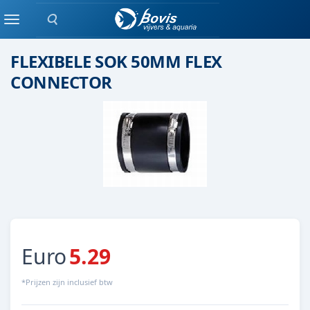
Zoeken
pvc aansluiting
Menu
FLEXIBELE SOK 50MM FLEX
CONNECTOR
Euro
5.29
*Prijzen zijn inclusief btw