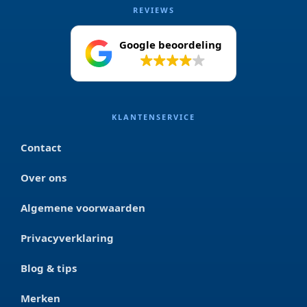
REVIEWS
Google beoordeling
4.2
KLANTENSERVICE
Contact
Over ons
Algemene voorwaarden
Privacyverklaring
Blog & tips
Merken