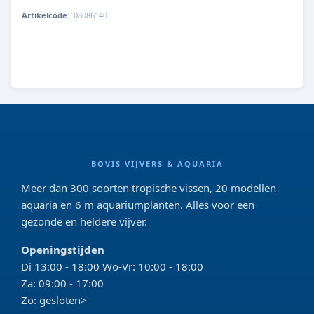
Artikelcode
:
08086140
8715897321252
BOVIS VIJVERS & AQUARIA
Meer dan 300 soorten tropische vissen, 20 modellen
aquaria en 6 m aquariumplanten. Alles voor een
gezonde en heldere vijver.
Openingstijden
Di 13:00 - 18:00 Wo-Vr: 10:00 - 18:00
Za: 09:00 - 17:00
Zo: gesloten>