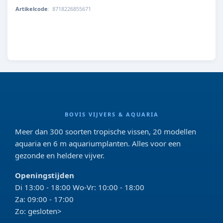
Artikelcode
:
8718226855671
SIX
BOVIS VIJVERS & AQUARIA
Meer dan 300 soorten tropische vissen, 20 modellen
aquaria en 6 m aquariumplanten. Alles voor een
gezonde en heldere vijver.
Openingstijden
Di 13:00 - 18:00 Wo-Vr: 10:00 - 18:00
Za: 09:00 - 17:00
Zo: gesloten>