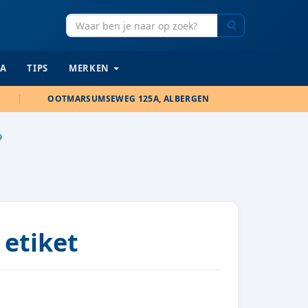
Zoeken
IA
TIPS
MERKEN
OOTMARSUMSEWEG 125A, ALBERGEN
9
 etiket