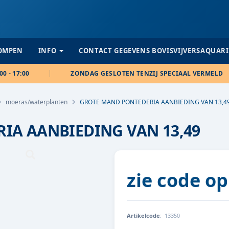
POMPEN
INFO
CONTACT GEGEVENS BOVISVIJVERSAQUAR
00 - 17:00
ZONDAG GESLOTEN TENZIJ SPECIAAL VERMELD
moeras/waterplanten
GROTE MAND PONTEDERIA AANBIEDING VAN 13,4
IA AANBIEDING VAN 13,49
zie code op
Artikelcode
:
13350