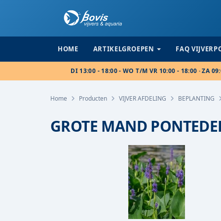
HOME
ARTIKELGROEPEN
FAQ VIJVER
DI 13:00 - 18:00 - WO T/M VR 10:00 - 18:00 · ZA 09:
Home
Producten
VIJVER AFDELING
BEPLANTING
GROTE MAND PONTEDER